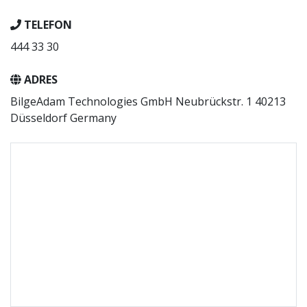
TELEFON
444 33 30
ADRES
BilgeAdam Technologies GmbH Neubrückstr. 1 40213
Düsseldorf Germany​​